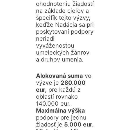
ohodnoteniu žiadostí
na základe cieľov a
špecifík tejto výzvy,
keďže Nadácia sa pri
poskytovaní podpory
neriadi
vyváženosťou
umeleckých žánrov
a druhov umenia.
Alokovaná suma
vo
výzve je
280.000
eur,
pre každú z
oblastí rovnako
140.000 eur.
Maximálna výška
podpory pre jednu
žiadosť je
5.000 eur.