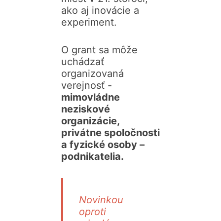
ako aj inovácie a
experiment.
O grant sa môže
uchádzať
organizovaná
verejnosť -
mimovládne
neziskové
organizácie,
privátne spoločnosti
a fyzické osoby –
podnikatelia.
Novinkou
oproti